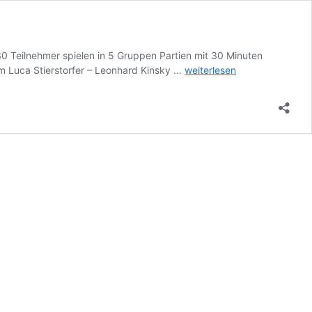
0 Teilnehmer spielen in 5 Gruppen Partien mit 30 Minuten
Jugendvereinsmeisterschaf
om Luca Stierstorfer – Leonhard Kinsky …
weiterlesen