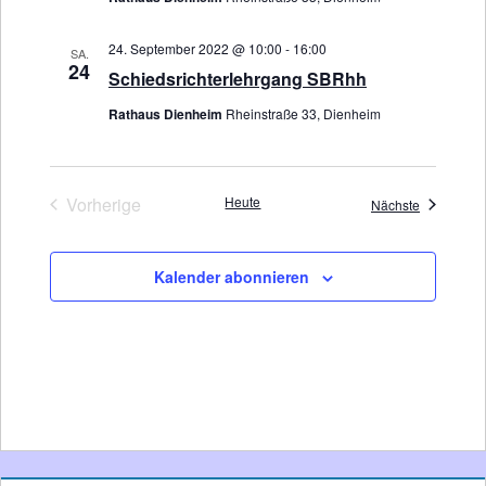
24. September 2022 @ 10:00
-
16:00
SA.
24
Schiedsrichterlehrgang SBRhh
Rathaus Dienheim
Rheinstraße 33, Dienheim
Vorherige
Heute
Veranstalt
Nächste
Veranstaltungen
Kalender abonnieren