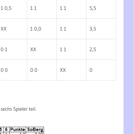
1 0,5
1 1
1 1
5,5
XX
1 0,0
1 1
3,5
0 1
XX
1 1
2,5
0 0
0 0
XX
0
chs Spieler teil.