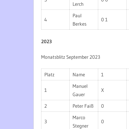
Lerch
Paul
4
0 1
Berkes
2023
Monatsblitz September 2023
Platz
Name
1
Manuel
1
X
Gauer
2
Peter Faiß
0
Marco
3
0
Stegner