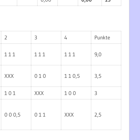
2
3
4
Punkte
1 1 1
1 1 1
1 1 1
9,0
XXX
0 1 0
1 1 0,5
3,5
1 0 1
XXX
1 0 0
3
0 0 0,5
0 1 1
XXX
2,5