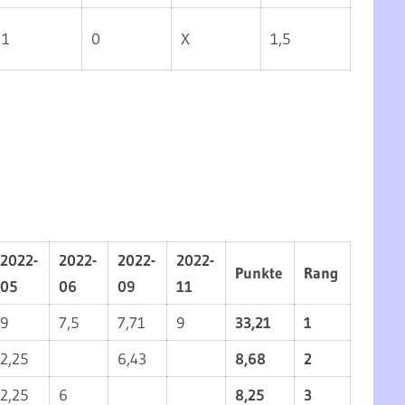
1
0
X
1,5
2022-
2022-
2022-
2022-
Punkte
Rang
05
06
09
11
9
7,5
7,71
9
33,21
1
2,25
6,43
8,68
2
2,25
6
8,25
3