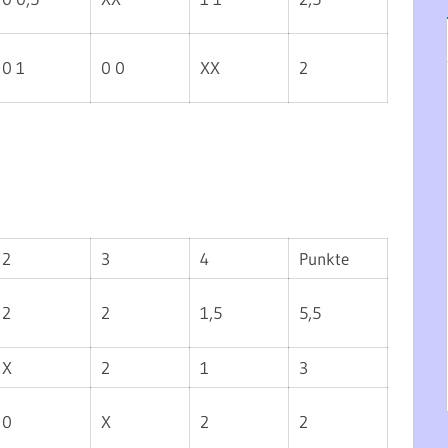
0 1
0 0
XX
2
2
3
4
Punkte
2
2
1,5
5,5
X
2
1
3
0
X
2
2