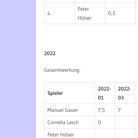
Peter
4
0,5
Hülser
2022
Gesamtwertung:
2022-
2022-
Spieler
01
03
Manuel Gauer
7,5
7
Cornelia Lerch
0
Peter Hülser