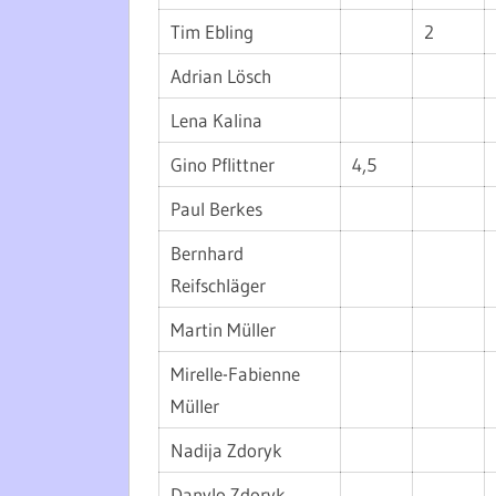
Tim Ebling
2
Adrian Lösch
Lena Kalina
Gino Pflittner
4,5
Paul Berkes
Bernhard
Reifschläger
Martin Müller
Mirelle-Fabienne
Müller
Nadija Zdoryk
Danylo Zdoryk