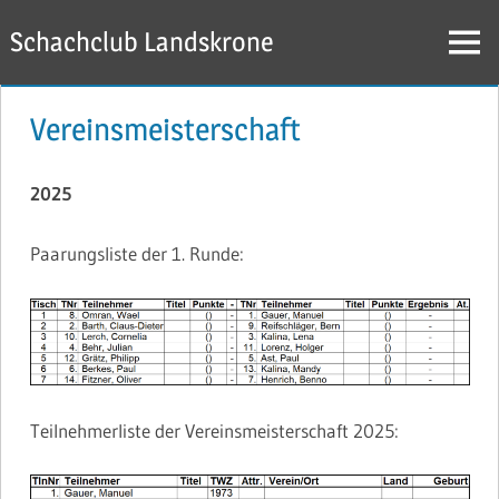
Zum
Schachclub Landskrone
Inhalt
Menü
springen
Vereinsmeisterschaft
2025
Paarungsliste der 1. Runde:
Teilnehmerliste der Vereinsmeisterschaft 2025: