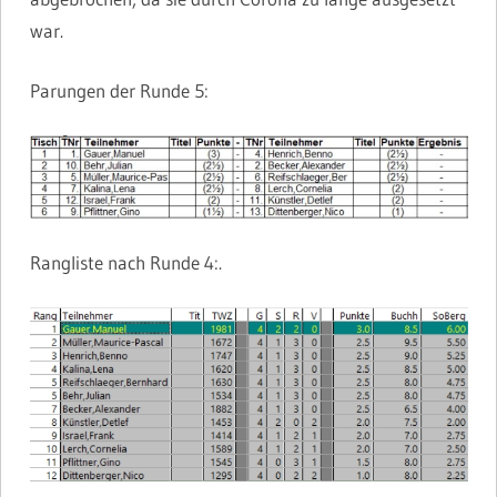
war.
Parungen der Runde 5:
Rangliste nach Runde 4:.