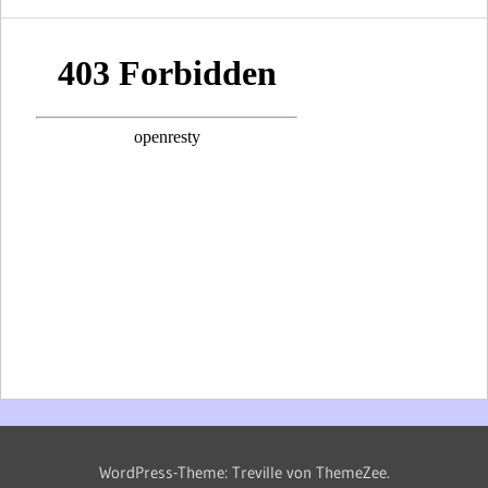
WordPress-Theme: Treville von ThemeZee.