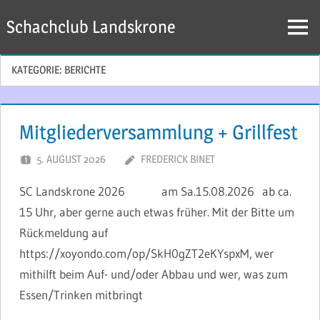
Zum
Schachclub Landskrone
Inhalt
Menü
springen
KATEGORIE:
BERICHTE
Mitgliederversammlung + Grillfest
5. AUGUST 2026
FREDERICK BINET
SC Landskrone 2026 am Sa.15.08.2026 ab ca.
15 Uhr, aber gerne auch etwas früher. Mit der Bitte um
Rückmeldung auf
https://xoyondo.com/op/SkH0gZT2eKYspxM, wer
mithilft beim Auf- und/oder Abbau und wer, was zum
Essen/Trinken mitbringt