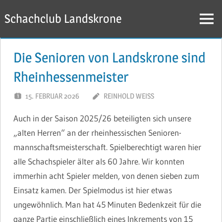
Zum
Schachclub Landskrone
Inhalt
Menü
springen
Die Senioren von Landskrone sind
Rheinhessenmeister
15. FEBRUAR 2026
REINHOLD WEISS
Auch in der Saison 2025/26 beteiligten sich unsere
„alten Herren“ an der rheinhessischen Senioren-
mannschaftsmeisterschaft. Spielberechtigt waren hier
alle Schachspieler älter als 60 Jahre. Wir konnten
immerhin acht Spieler melden, von denen sieben zum
Einsatz kamen. Der Spielmodus ist hier etwas
ungewöhnlich. Man hat 45 Minuten Bedenkzeit für die
ganze Partie einschließlich eines Inkrements von 15