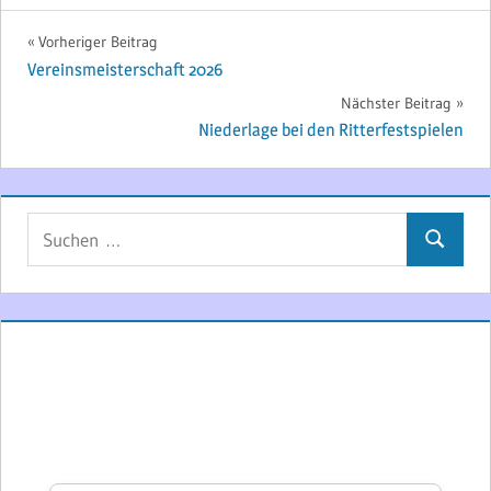
Beitragsnavigation
Vorheriger Beitrag
Vereinsmeisterschaft 2026
Nächster Beitrag
Niederlage bei den Ritterfestspielen
Suchen
Suchen
nach: