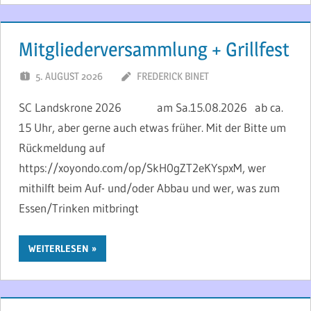
Mitgliederversammlung + Grillfest
5. AUGUST 2026
FREDERICK BINET
SC Landskrone 2026 am Sa.15.08.2026 ab ca.
15 Uhr, aber gerne auch etwas früher. Mit der Bitte um
Rückmeldung auf
https://xoyondo.com/op/SkH0gZT2eKYspxM, wer
mithilft beim Auf- und/oder Abbau und wer, was zum
Essen/Trinken mitbringt
WEITERLESEN