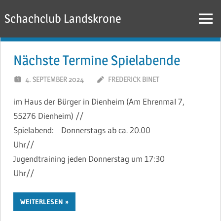
Zum
Schachclub Landskrone
Inhalt
Menü
springen
Nächste Termine Spielabende
4. SEPTEMBER 2024
FREDERICK BINET
im Haus der Bürger in Dienheim (Am Ehrenmal 7,
55276 Dienheim) //
Spielabend: Donnerstags ab ca. 20.00
Uhr//
Jugendtraining jeden Donnerstag um 17:30
Uhr//
WEITERLESEN