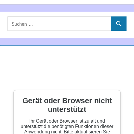
Suchen
Suchen
nach: