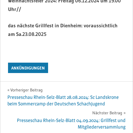
Weihnachtsfeier 2024: Freitag 06.12.2024 um 19.00
Uhr//
das nächste Grillfest in Dienheim: voraussichtlich
am Sa.23.08.2025
ANKÜNDIGUNGEN
Beitragsnavigation
Vorheriger Beitrag
Presseschau Rhein-Selz-Blatt 28.08.2024: Sc Landskrone
beim Sommercamp der Deutschen Schachjugend
Nächster Beitrag
Presseschau Rhein-Selz-Blatt 04.09.2024: Grillfest und
Mitgliederversammlung