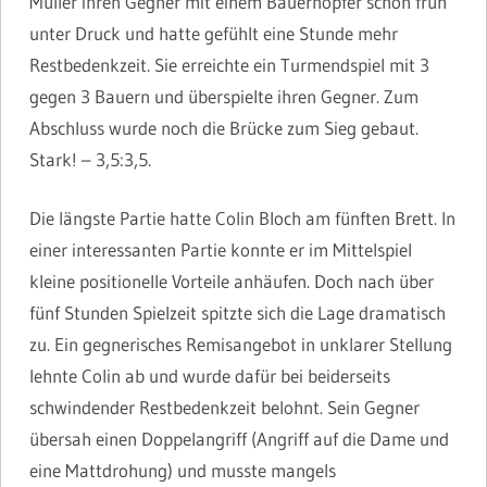
Müller ihren Gegner mit einem Bauernopfer schon früh
unter Druck und hatte gefühlt eine Stunde mehr
Restbedenkzeit. Sie erreichte ein Turmendspiel mit 3
gegen 3 Bauern und überspielte ihren Gegner. Zum
Abschluss wurde noch die Brücke zum Sieg gebaut.
Stark! – 3,5:3,5.
Die längste Partie hatte Colin Bloch am fünften Brett. In
einer interessanten Partie konnte er im Mittelspiel
kleine positionelle Vorteile anhäufen. Doch nach über
fünf Stunden Spielzeit spitzte sich die Lage dramatisch
zu. Ein gegnerisches Remisangebot in unklarer Stellung
lehnte Colin ab und wurde dafür bei beiderseits
schwindender Restbedenkzeit belohnt. Sein Gegner
übersah einen Doppelangriff (Angriff auf die Dame und
eine Mattdrohung) und musste mangels