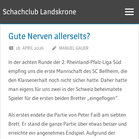
Zum
Schachclub Landskrone
Inhalt
Menü
springen
Gute Nerven allerseits?
18. APRIL 2026
MANUEL GAUER
In der achten Runde der 2. Rheinland-Pfalz-Liga Süd
empfing uns die erste Mannschaft des SC Bellheim, die
den Klassenerhalt noch nicht sicher hatte. Daher hatte
man eigens für uns zwei in der Schweiz beheimatete
Spieler für die ersten beiden Bretter „eingeflogen“.
Als erstes endete die Partie von Peter Faiß am siebten
Brett. Er stand die ganze Partie über etwas besser und
erreichte ein angenehmes Endspiel. Aufgrund der