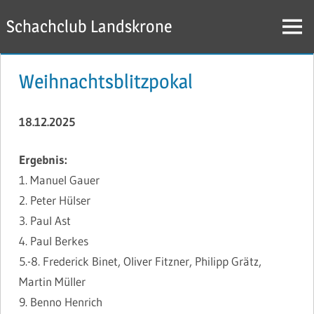
Zum
Schachclub Landskrone
Inhalt
Menü
springen
Weihnachtsblitzpokal
18.12.2025
Ergebnis:
1. Manuel Gauer
2. Peter Hülser
3. Paul Ast
4. Paul Berkes
5.-8. Frederick Binet, Oliver Fitzner, Philipp Grätz,
Martin Müller
9. Benno Henrich