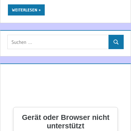
WEITERLESEN
Suchen
Suchen
nach: