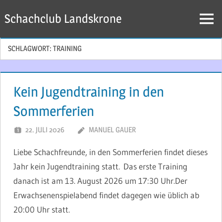
Zum
Schachclub Landskrone
Inhalt
Menü
springen
SCHLAGWORT:
TRAINING
Kein Jugendtraining in den
Sommerferien
22. JULI 2026
MANUEL GAUER
Liebe Schachfreunde, in den Sommerferien findet dieses
Jahr kein Jugendtraining statt. Das erste Training
danach ist am 13. August 2026 um 17:30 Uhr.Der
Erwachsenenspielabend findet dagegen wie üblich ab
20:00 Uhr statt.