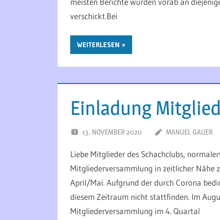
meisten Berichte wurden vorab an diejenig
verschickt.Bei
WEITERLESEN
Einladung Mitgli
13. NOVEMBER 2020
MANUEL GAUER
Liebe Mitglieder des Schachclubs, normalerw
Mitgliederversammlung in zeitlicher Nähe 
April/Mai. Aufgrund der durch Corona bedi
diesem Zeitraum nicht stattfinden. Im Augu
Mitgliederversammlung im 4. Quartal