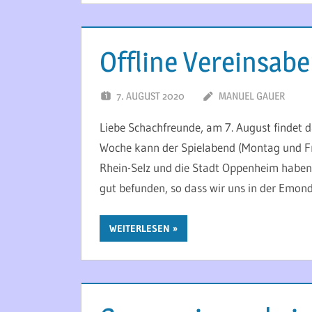
Offline Vereinsab
7. AUGUST 2020
MANUEL GAUER
Liebe Schachfreunde, am 7. August findet d
Woche kann der Spielabend (Montag und Fre
Rhein-Selz und die Stadt Oppenheim haben 
gut befunden, so dass wir uns in der Emond
WEITERLESEN