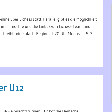
ine über Lichess statt. Parallel gibt es die Möglichkeit
lnehmen möchte und die Links (zum Lichess-Team und
schreibt mir einfach. Beginn ist 20 Uhr Modus ist 5+3
r U12
 DSJ-Weihnachtsturnier U12 bot die Deutsche