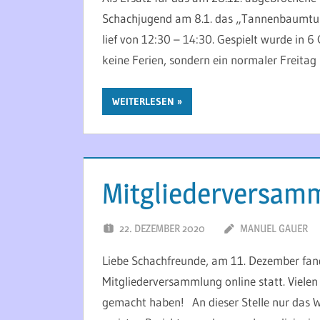
Schachjugend am 8.1. das „Tannenbaumturni
lief von 12:30 – 14:30. Gespielt wurde in 
keine Ferien, sondern ein normaler Freitag 
WEITERLESEN
Mitgliederversam
22. DEZEMBER 2020
MANUEL GAUER
Liebe Schachfreunde, am 11. Dezember fand
Mitgliederversammlung online statt. Viele
gemacht haben! An dieser Stelle nur das Wi