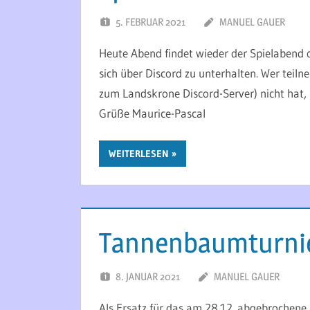
5. FEBRUAR 2021
MANUEL GAUER
Heute Abend findet wieder der Spielabend onl
sich über Discord zu unterhalten. Wer tei
zum Landskrone Discord-Server) nicht hat, 
Grüße Maurice-Pascal
WEITERLESEN
Tannenbaumturnie
8. JANUAR 2021
MANUEL GAUER
Als Ersatz für das am 28.12. abgebrochene