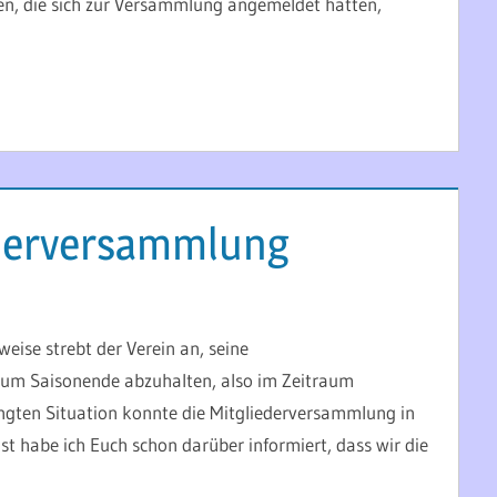
en, die sich zur Versammlung angemeldet hatten,
ederversammlung
eise strebt der Verein an, seine
zum Saisonende abzuhalten, also im Zeitraum
ngten Situation konnte die Mitgliederversammlung in
st habe ich Euch schon darüber informiert, dass wir die