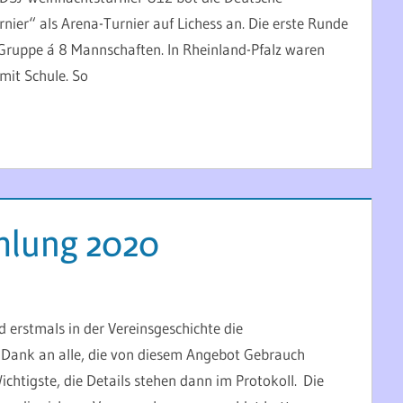
er“ als Arena-Turnier auf Lichess an. Die erste Runde
6 Gruppe á 8 Mannschaften. In Rheinland-Pfalz waren
mit Schule. So
mlung 2020
 erstmals in der Vereinsgeschichte die
n Dank an alle, die von diesem Angebot Gebrauch
chtigste, die Details stehen dann im Protokoll. Die