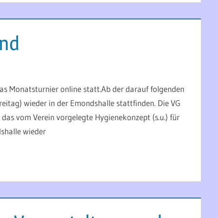
end
as Monatsturnier online statt.Ab der darauf folgenden
itag) wieder in der Emondshalle stattfinden. Die VG
das vom Verein vorgelegte Hygienekonzept (s.u.) für
shalle wieder