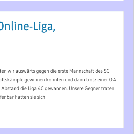
nline-Liga,
ielten wir auswärts gegen die erste Mannschaft des SC
haftskämpfe gewinnen konnten und dann trotz einer 0:4
m Abstand die Liga 4C gewannen. Unsere Gegner traten
enbar hatten sie sich