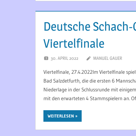
Deutsche Schach-O
Viertelfinale
30. APRIL 2022
MANUEL GAUER
Viertelfinale, 27.4.2022Im Viertelfinale sp
Bad Salzdetfurth, die die ersten 6 Mannsc
Niederlage in der Schlussrunde mit einige
mit den erwarteten 4 Stammspielern an. Off
WEITERLESEN