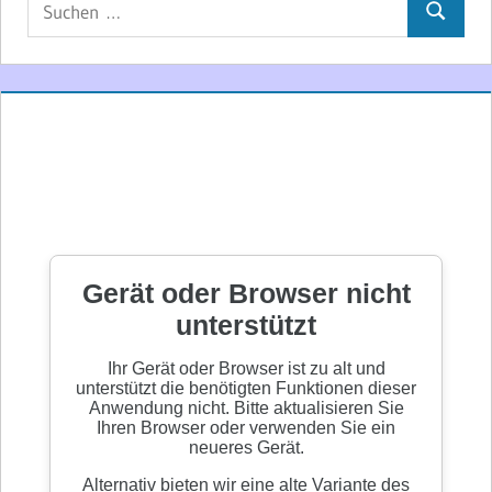
Suchen
nach: