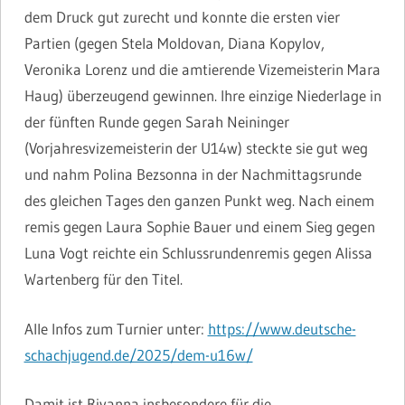
dem Druck gut zurecht und konnte die ersten vier
Partien (gegen Stela Moldovan, Diana Kopylov,
Veronika Lorenz und die amtierende Vizemeisterin Mara
Haug) überzeugend gewinnen. Ihre einzige Niederlage in
der fünften Runde gegen Sarah Neininger
(Vorjahresvizemeisterin der U14w) steckte sie gut weg
und nahm Polina Bezsonna in der Nachmittagsrunde
des gleichen Tages den ganzen Punkt weg. Nach einem
remis gegen Laura Sophie Bauer und einem Sieg gegen
Luna Vogt reichte ein Schlussrundenremis gegen Alissa
Wartenberg für den Titel.
Alle Infos zum Turnier unter:
https://www.deutsche-
schachjugend.de/2025/dem-u16w/
Damit ist Riyanna insbesondere für die