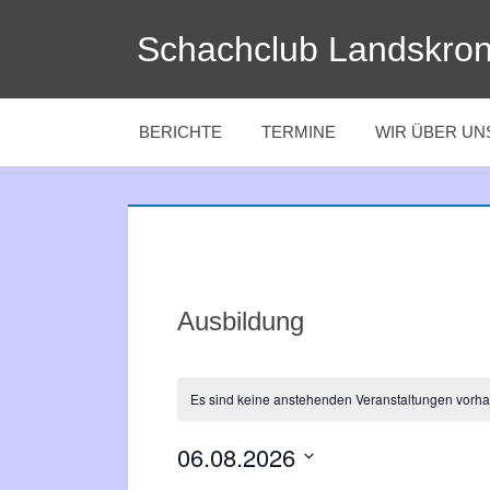
Zum
Schachclub Landskro
Inhalt
springen
BERICHTE
TERMINE
WIR ÜBER UN
Ausbildung
Es sind keine anstehenden Veranstaltungen vorh
06.08.2026
Datum