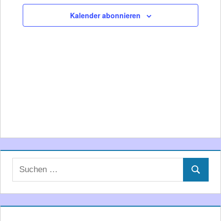
Ansichte
Kalender abonnieren
Navigati
Suchen
Suchen
nach: