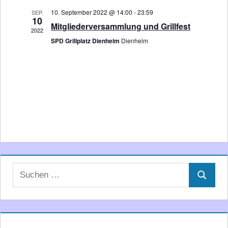
Navigati
10. September 2022 @ 14:00
-
23:59
SEP.
10
Mitgliederversammlung und Grillfest
2022
SPD Grillplatz Dienheim
Dienheim
Suchen
Suchen
nach: