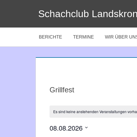
Zum
Schachclub Landskro
Inhalt
springen
BERICHTE
TERMINE
WIR ÜBER UN
Grillfest
Es sind keine anstehenden Veranstaltungen vorh
08.08.2026
Datum