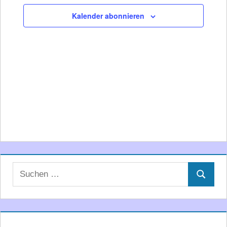
Ansichte
Kalender abonnieren
Navigati
Suchen
Suchen
nach: