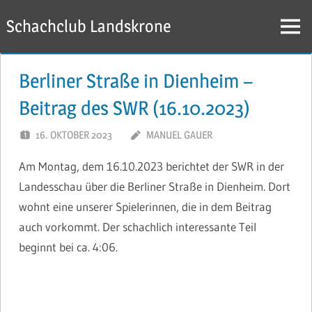
Zum
Schachclub Landskrone
Inhalt
Menü
springen
Berliner Straße in Dienheim –
Beitrag des SWR (16.10.2023)
16. OKTOBER 2023
MANUEL GAUER
Am Montag, dem 16.10.2023 berichtet der SWR in der
Landesschau über die Berliner Straße in Dienheim. Dort
wohnt eine unserer Spielerinnen, die in dem Beitrag
auch vorkommt. Der schachlich interessante Teil
beginnt bei ca. 4:06.