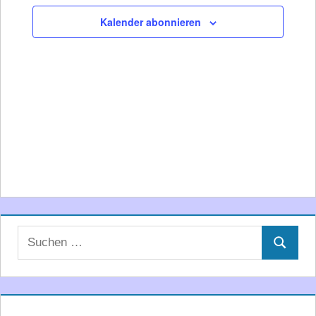
Ansichte
Kalender abonnieren
Navigati
Suchen
Suchen
nach: