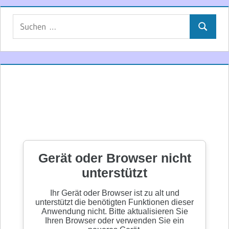
Suchen
Suchen
nach: