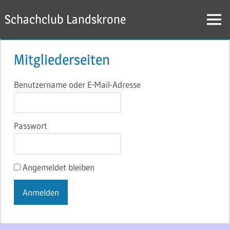
Zum
Schachclub Landskrone
Inhalt
Menü
springen
Mitgliederseiten
Benutzername oder E-Mail-Adresse
Passwort
Angemeldet bleiben