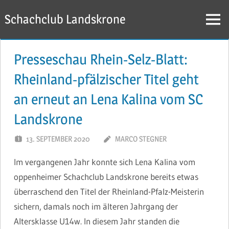
Zum
Schachclub Landskrone
Inhalt
Menü
springen
Presseschau Rhein-Selz-Blatt:
Rheinland-pfälzischer Titel geht
an erneut an Lena Kalina vom SC
Landskrone
13. SEPTEMBER 2020
MARCO STEGNER
Im vergangenen Jahr konnte sich Lena Kalina vom
oppenheimer Schachclub Landskrone bereits etwas
überraschend den Titel der Rheinland-Pfalz-Meisterin
sichern, damals noch im älteren Jahrgang der
Altersklasse U14w. In diesem Jahr standen die