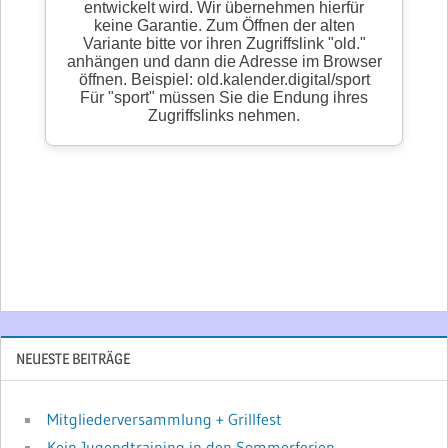
NEUESTE BEITRÄGE
Mitgliederversammlung + Grillfest
Kein Jugendtraining in den Sommerferien