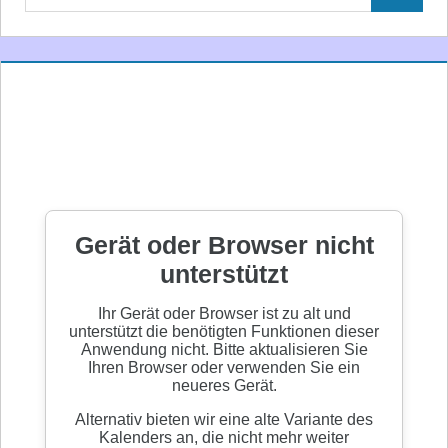
Suchen
nach: