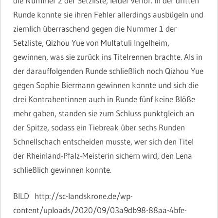
die Nummer 2 der Setzliste, leider verlor. In der dritten
Runde konnte sie ihren Fehler allerdings ausbügeln und
ziemlich überraschend gegen die Nummer 1 der
Setzliste, Qizhou Yue von Multatuli Ingelheim,
gewinnen, was sie zurück ins Titelrennen brachte. Als in
der darauffolgenden Runde schließlich noch Qizhou Yue
gegen Sophie Biermann gewinnen konnte und sich die
drei Kontrahentinnen auch in Runde fünf keine Blöße
mehr gaben, standen sie zum Schluss punktgleich an
der Spitze, sodass ein Tiebreak über sechs Runden
Schnellschach entscheiden musste, wer sich den Titel
der Rheinland-Pfalz-Meisterin sichern wird, den Lena
schließlich gewinnen konnte.
BILD http://sc-landskrone.de/wp-
content/uploads/2020/09/03a9db98-88aa-4bfe-