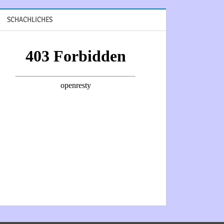
SCHACHLICHES