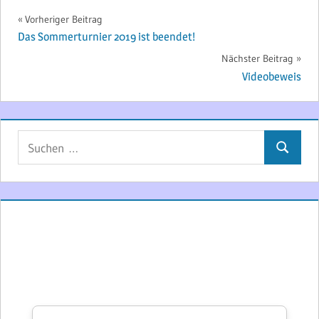
Beitragsnavigation
Vorheriger Beitrag
Das Sommerturnier 2019 ist beendet!
Nächster Beitrag
Videobeweis
Suchen
Suchen
nach: