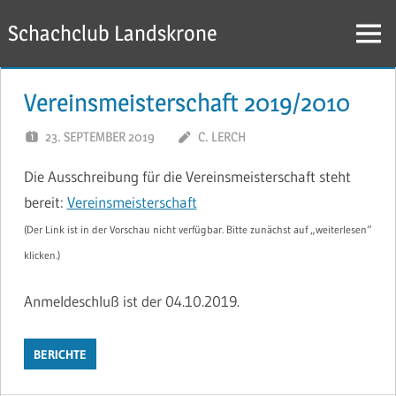
Zum
Schachclub Landskrone
Inhalt
Menü
springen
Vereinsmeisterschaft 2019/2010
23. SEPTEMBER 2019
C. LERCH
Die Ausschreibung für die Vereinsmeisterschaft steht
bereit:
Vereinsmeisterschaft
(Der Link ist in der Vorschau nicht verfügbar. Bitte zunächst auf „weiterlesen“
klicken.)
Anmeldeschluß ist der 04.10.2019.
BERICHTE