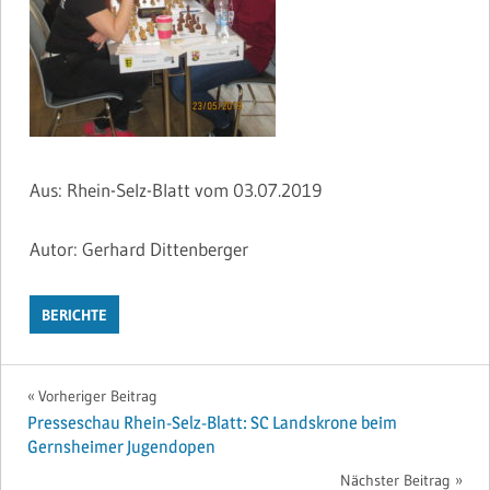
Aus: Rhein-Selz-Blatt vom 03.07.2019
Autor: Gerhard Dittenberger
BERICHTE
Beitragsnavigation
Vorheriger Beitrag
Presseschau Rhein-Selz-Blatt: SC Landskrone beim
Gernsheimer Jugendopen
Nächster Beitrag