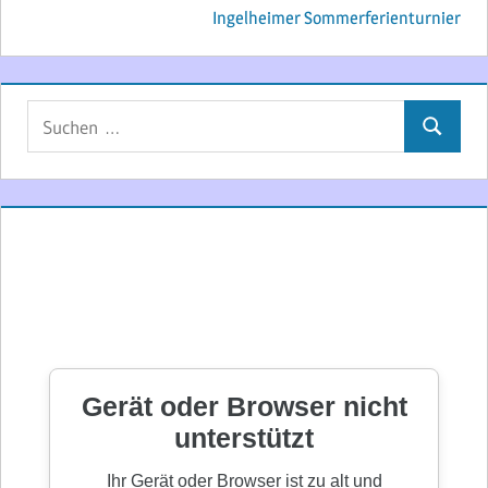
Ingelheimer Sommerferienturnier
Suchen
Suchen
nach: