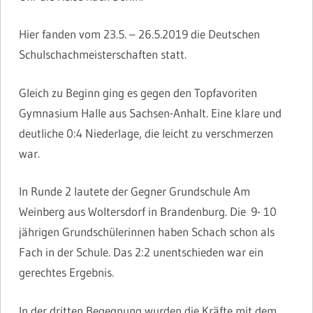
Hier fanden vom 23.5. – 26.5.2019 die Deutschen
Schulschachmeisterschaften statt.
Gleich zu Beginn ging es gegen den Topfavoriten
Gymnasium Halle aus Sachsen-Anhalt. Eine klare und
deutliche 0:4 Niederlage, die leicht zu verschmerzen
war.
In Runde 2 lautete der Gegner Grundschule Am
Weinberg aus Woltersdorf in Brandenburg. Die 9- 10
jährigen Grundschülerinnen haben Schach schon als
Fach in der Schule. Das 2:2 unentschieden war ein
gerechtes Ergebnis.
In der dritten Begegnung wurden die Kräfte mit dem