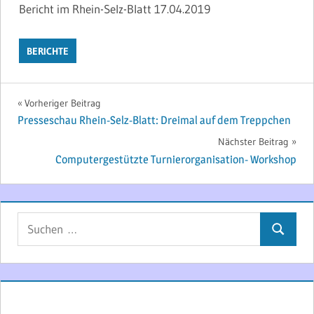
Bericht im Rhein-Selz-Blatt 17.04.2019
BERICHTE
Beitragsnavigation
Vorheriger Beitrag
Presseschau Rhein-Selz-Blatt: Dreimal auf dem Treppchen
Nächster Beitrag
Computergestützte Turnierorganisation- Workshop
Suchen
Suchen
nach: