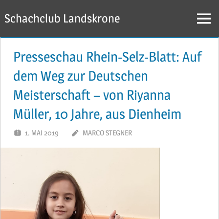
Zum
Schachclub Landskrone
Inhalt
Menü
springen
Presseschau Rhein-Selz-Blatt: Auf
dem Weg zur Deutschen
Meisterschaft – von Riyanna
Müller, 10 Jahre, aus Dienheim
1. MAI 2019
MARCO STEGNER