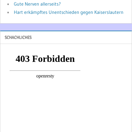
Gute Nerven allerseits?
Hart erkämpftes Unentschieden gegen Kaiserslautern
SCHACHLICHES