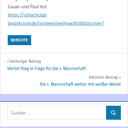
Gauer und Paul Ast.
https://schachclub-
landskrone.de/turniere/weihnachtsblitzturnier/
BERICHTE
Beitragsnavigation
Vorheriger Beitrag
Vierter Sieg in Folge für die 1. Mannschaft
Nächster Beitrag
Die 1. Mannschaft weiter mit weißer Weste
Suchen
Suchen
nach: