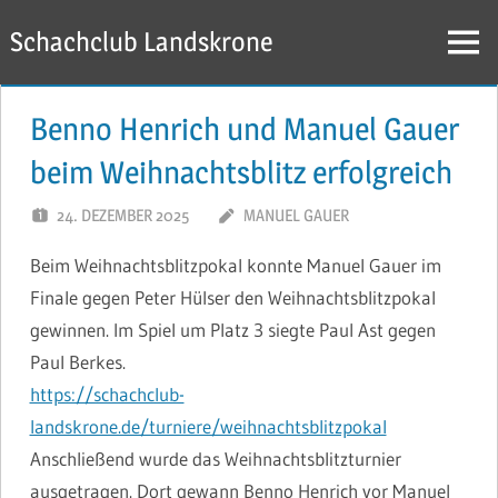
Zum
Schachclub Landskrone
Inhalt
Menü
springen
Benno Henrich und Manuel Gauer
beim Weihnachtsblitz erfolgreich
24. DEZEMBER 2025
MANUEL GAUER
Beim Weihnachtsblitzpokal konnte Manuel Gauer im
Finale gegen Peter Hülser den Weihnachtsblitzpokal
gewinnen. Im Spiel um Platz 3 siegte Paul Ast gegen
Paul Berkes.
https://schachclub-
landskrone.de/turniere/weihnachtsblitzpokal
Anschließend wurde das Weihnachtsblitzturnier
ausgetragen. Dort gewann Benno Henrich vor Manuel