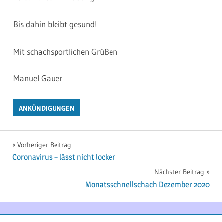
Bis dahin bleibt gesund!
Mit schachsportlichen Grüßen
Manuel Gauer
ANKÜNDIGUNGEN
Beitragsnavigation
Vorheriger Beitrag
Coronavirus – lässt nicht locker
Nächster Beitrag
Monatsschnellschach Dezember 2020