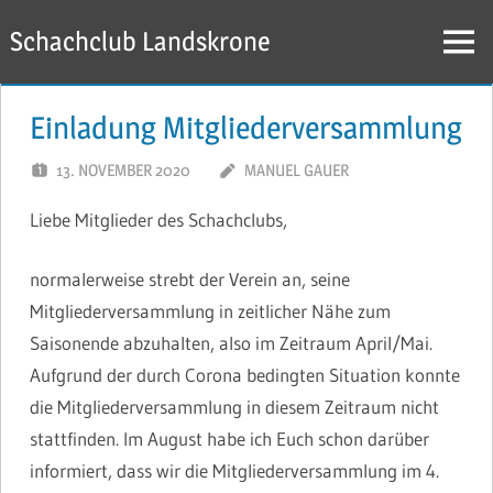
Zum
Schachclub Landskrone
Inhalt
Menü
springen
Einladung Mitgliederversammlung
13. NOVEMBER 2020
MANUEL GAUER
Liebe Mitglieder des Schachclubs,
normalerweise strebt der Verein an, seine
Mitgliederversammlung in zeitlicher Nähe zum
Saisonende abzuhalten, also im Zeitraum April/Mai.
Aufgrund der durch Corona bedingten Situation konnte
die Mitgliederversammlung in diesem Zeitraum nicht
stattfinden. Im August habe ich Euch schon darüber
informiert, dass wir die Mitgliederversammlung im 4.