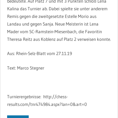
bedeutete. Auf Platz 7 und mit 3 Punkten schloß Lena
Kalina das Turnier ab. Dabei spielte sie unter anderem
Remis gegen die zweitgesetzte Estelle Morio aus
Landau und gegen Sanja. Neue Meisterin ist Lena
Mader vom SC-Ramstein-Miesenbach, die Favoritin
Theresa Reitz aus Koblenz auf Platz 2 verweisen konnte.
Aus: Rhein-Selz-Blatt vom 27.11.19
Text: Marco Stegner
Turnierergebnisse: http://chess-
results.com/tnr474984.aspx?lan=0&art=0