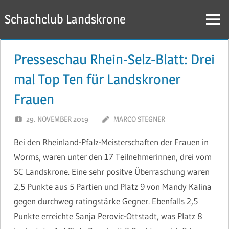
Zum
Schachclub Landskrone
Inhalt
Menü
springen
Presseschau Rhein-Selz-Blatt: Drei
mal Top Ten für Landskroner
Frauen
29. NOVEMBER 2019
MARCO STEGNER
Bei den Rheinland-Pfalz-Meisterschaften der Frauen in
Worms, waren unter den 17 Teilnehmerinnen, drei vom
SC Landskrone. Eine sehr positve Überraschung waren
2,5 Punkte aus 5 Partien und Platz 9 von Mandy Kalina
gegen durchweg ratingstärke Gegner. Ebenfalls 2,5
Punkte erreichte Sanja Perovic-Ottstadt, was Platz 8