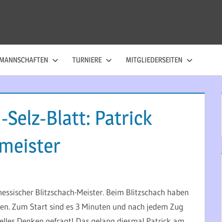
MANNSCHAFTEN
TURNIERE
MITGLIEDERSEITEN
Selz-Blatt: Patrick
meister
essischer Blitzschach-Meister. Beim Blitzschach haben
gen. Zum Start sind es 3 Minuten und nach jedem Zug
lles Denken gefragt! Das gelang diesmal Patrick am