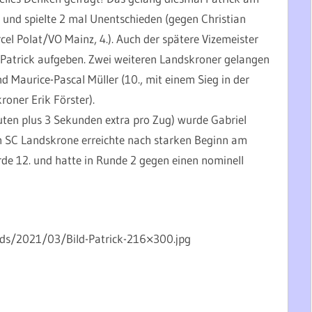
 und spielte 2 mal Unentschieden (gegen Christian
l Polat/VO Mainz, 4.). Auch der spätere Vizemeister
Patrick aufgeben. Zwei weiteren Landskroner gelangen
d Maurice-Pascal Müller (10., mit einem Sieg in der
oner Erik Förster).
uten plus 3 Sekunden extra pro Zug) wurde Gabriel
m SC Landskrone erreichte nach starken Beginn am
rde 12. und hatte in Runde 2 gegen einen nominell
ads/2021/03/Bild-Patrick-216×300.jpg