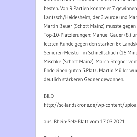
besten. Von 9 Partien konnte er 7 gewinnen
Lantzsch/Heidesheim, der 3.wurde und Marce
Martin Bauer (Schott Mainz) musste gegen 
Top-10-Platzierungen: Manuel Gauer (8.) un
letzten Runde gegen den starken Ex-Landskr
Senioren-Meister im Schnellschach (15 Min
Mischke (Schott Mainz). Marco Stegner vo
Ende einen guten 5.Platz, Martin Müller wu
deutlich stärkeren Gegner gewonnen.
BILD
http://sc-landskrone.de/wp-content/uplo
aus: Rhein-Selz-Blatt vom 17.03.2021