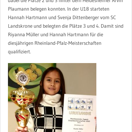
dabei die Plätze 2 und 3 hinter dem Heidesheimer Arvin
Plaumann belegen konnten. In der U18 starteten
Hannah Hartmann und Svenja Dittenberger vom SC
Landskrone und belegten die Plätze 3 und 4. Damit sind
Riyanna Müller und Hannah Hartmann für die
diesjährigen Rheinland-Pfalz-Meisterschaften
qualifiziert.