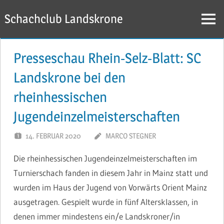
Zum
Schachclub Landskrone
Inhalt
Menü
springen
Presseschau Rhein-Selz-Blatt: SC
Landskrone bei den
rheinhessischen
Jugendeinzelmeisterschaften
14. FEBRUAR 2020
MARCO STEGNER
Die rheinhessischen Jugendeinzelmeisterschaften im
Turnierschach fanden in diesem Jahr in Mainz statt und
wurden im Haus der Jugend von Vorwärts Orient Mainz
ausgetragen. Gespielt wurde in fünf Altersklassen, in
denen immer mindestens ein/e Landskroner/in