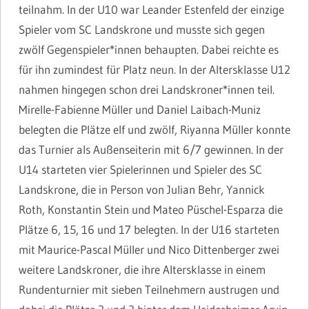
teilnahm. In der U10 war Leander Estenfeld der einzige
Spieler vom SC Landskrone und musste sich gegen
zwölf Gegenspieler*innen behaupten. Dabei reichte es
für ihn zumindest für Platz neun. In der Altersklasse U12
nahmen hingegen schon drei Landskroner*innen teil.
Mirelle-Fabienne Müller und Daniel Laibach-Muniz
belegten die Plätze elf und zwölf, Riyanna Müller konnte
das Turnier als Außenseiterin mit 6/7 gewinnen. In der
U14 starteten vier Spielerinnen und Spieler des SC
Landskrone, die in Person von Julian Behr, Yannick
Roth, Konstantin Stein und Mateo Püschel-Esparza die
Plätze 6, 15, 16 und 17 belegten. In der U16 starteten
mit Maurice-Pascal Müller und Nico Dittenberger zwei
weitere Landskroner, die ihre Altersklasse in einem
Rundenturnier mit sieben Teilnehmern austrugen und