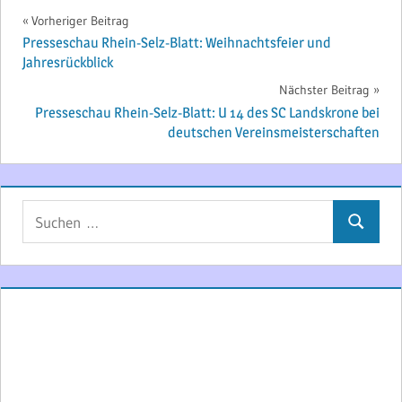
Beitragsnavigation
Vorheriger Beitrag
Presseschau Rhein-Selz-Blatt: Weihnachtsfeier und
Jahresrückblick
Nächster Beitrag
Presseschau Rhein-Selz-Blatt: U 14 des SC Landskrone bei
deutschen Vereinsmeisterschaften
Suchen
Suchen
nach: