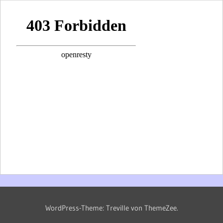
WordPress-Theme: Treville von ThemeZee.