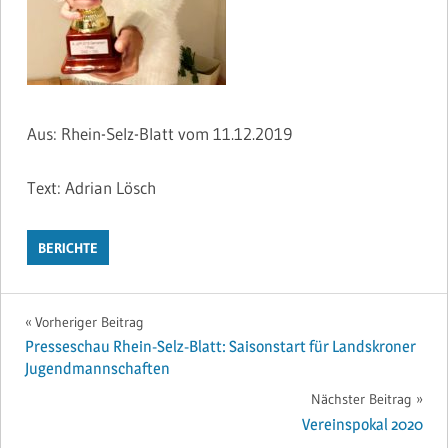
Aus: Rhein-Selz-Blatt vom 11.12.2019
Text: Adrian Lösch
BERICHTE
Beitragsnavigation
Vorheriger Beitrag
Presseschau Rhein-Selz-Blatt: Saisonstart für Landskroner
Jugendmannschaften
Nächster Beitrag
Vereinspokal 2020