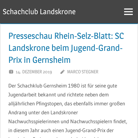
Zum
Schachclub Landskrone
Inhalt
Menü
springen
Presseschau Rhein-Selz-Blatt: SC
Landskrone beim Jugend-Grand-
Prix in Gernsheim
14. DEZEMBER 2019
MARCO STEGNER
Der Schachklub Gernsheim 1980 ist für seine gute
Jugendarbeit bekannt und richtete neben dem
alljährlichen Pfingstopen, das ebenfalls immer großen
Andrang unter den Landskroner
Nachwuchsspielerinnen und Nachwuchsspielern findet,
in diesem Jahr auch einen Jugend-Grand-Prix der