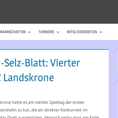
MANNSCHAFTEN
TURNIERE
MITGLIEDERSEITEN
Selz-Blatt: Vierter
SC Landskrone
rone hatte es am vierten Spieltag der ersten
iershahn zu tun, die ein direkter Konkurrent im
das Duell ausgeglichen, dennoch verlor man am Ende