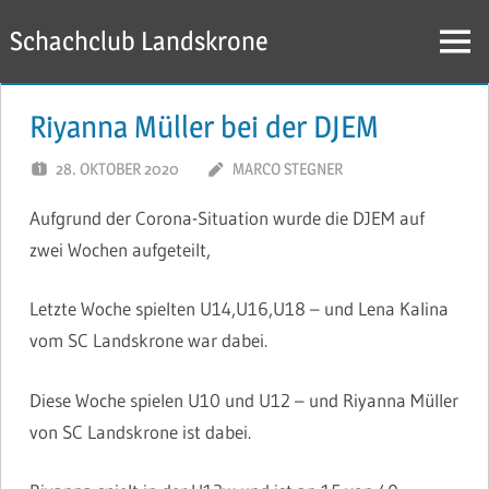
Zum
Schachclub Landskrone
Inhalt
Menü
springen
Riyanna Müller bei der DJEM
28. OKTOBER 2020
MARCO STEGNER
Aufgrund der Corona-Situation wurde die DJEM auf
zwei Wochen aufgeteilt,
Letzte Woche spielten U14,U16,U18 – und Lena Kalina
vom SC Landskrone war dabei.
Diese Woche spielen U10 und U12 – und Riyanna Müller
von SC Landskrone ist dabei.