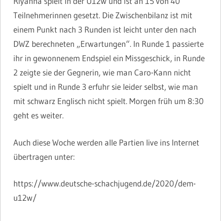
Riyanna spielt in der U12w und ist an 15 von 40
Teilnehmerinnen gesetzt. Die Zwischenbilanz ist mit
einem Punkt nach 3 Runden ist leicht unter den nach
DWZ berechneten „Erwartungen“. In Runde 1 passierte
ihr in gewonnenem Endspiel ein Missgeschick, in Runde
2 zeigte sie der Gegnerin, wie man Caro-Kann nicht
spielt und in Runde 3 erfuhr sie leider selbst, wie man
mit schwarz Englisch nicht spielt. Morgen früh um 8:30
geht es weiter.
Auch diese Woche werden alle Partien live ins Internet
übertragen unter:
https://www.deutsche-schachjugend.de/2020/dem-
u12w/