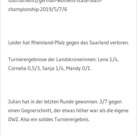
tournaments/german-womens-state-team-
championship-2019/5/7/6
Leider hat Rheinland-Pfalz gegen das Saarland verloren.
Turnierergebnisse der Landskronerinnen: Lena 1/4,
Cornelia 0,5/3, Sanja 1/4, Mandy 0/1.
Julian hat in der letzten Runde gewonnen. 3/7 gegen
einen Gegnerschnitt, der etwas höher war als die eigene
DWZ. Also ein solides Turnierergebnis.