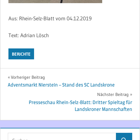
Aus: Rhein-Selz-Blatt vom 04.12.2019
Text: Adrian Lösch
BERICHTE
Beitragsnavigation
Vorheriger Beitrag
Adventsmarkt Nierstein – Stand des SC Landskrone
Nächster Beitrag
Presseschau Rhein-Selz-Blatt: Dritter Spieltag für
Landskroner Mannschaften
Suchen