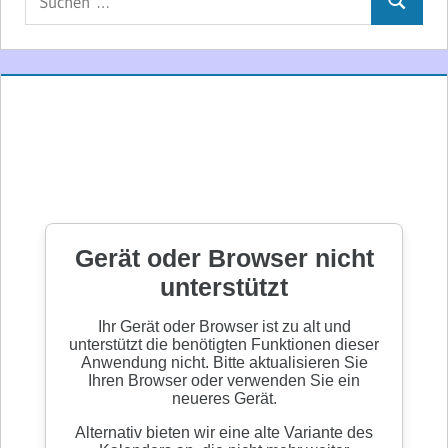
Suchen
nach: