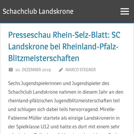
Zum
Schachclub Landskrone
Inhalt
Menü
springen
Presseschau Rhein-Selz-Blatt: SC
Landskrone bei Rheinland-Pfalz-
Blitzmeisterschaften
10. DEZEMBER 2019
MARCO STEGNER
Sechs Jugendspielerinnen und Jugendspieler des
Schachclub Landskrone nahmen in diesem Jahr an den
rheinland-pfälzischen Jugendblitzmeisterschaften teil
und schlugen sich dabei teils hervorragend. Mirelle-
Fabienne Müller startete als einzige Landskronerin in
der Spielklasse U12 und hatte es dort mit einem sehr