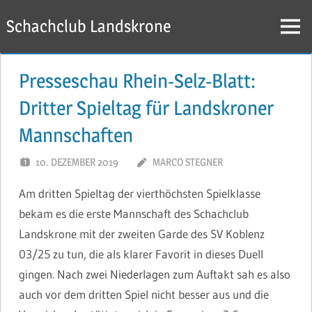
Zum
Schachclub Landskrone
Inhalt
Menü
springen
Presseschau Rhein-Selz-Blatt:
Dritter Spieltag für Landskroner
Mannschaften
10. DEZEMBER 2019
MARCO STEGNER
Am dritten Spieltag der vierthöchsten Spielklasse
bekam es die erste Mannschaft des Schachclub
Landskrone mit der zweiten Garde des SV Koblenz
03/25 zu tun, die als klarer Favorit in dieses Duell
gingen. Nach zwei Niederlagen zum Auftakt sah es also
auch vor dem dritten Spiel nicht besser aus und die