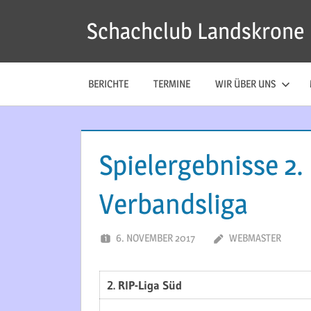
Zum
Schachclub Landskrone
Inhalt
springen
BERICHTE
TERMINE
WIR ÜBER UNS
Spielergebnisse 2.
Verbandsliga
6. NOVEMBER 2017
WEBMASTER
2. RlP-Liga Süd