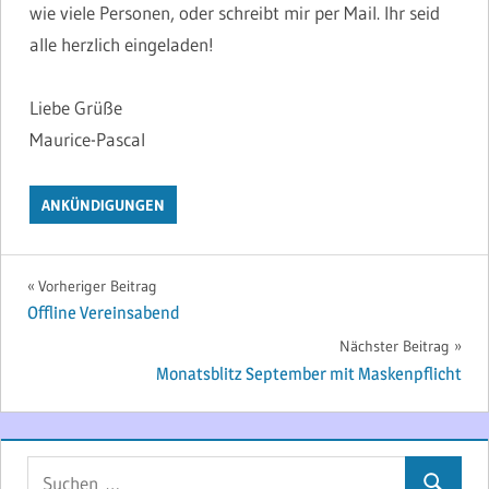
wie viele Personen, oder schreibt mir per Mail. Ihr seid
alle herzlich eingeladen!
Liebe Grüße
Maurice-Pascal
ANKÜNDIGUNGEN
Beitragsnavigation
Vorheriger Beitrag
Offline Vereinsabend
Nächster Beitrag
Monatsblitz September mit Maskenpflicht
Suchen