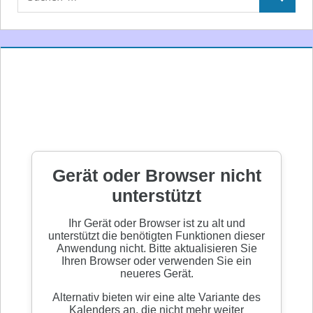
Suchen
nach: