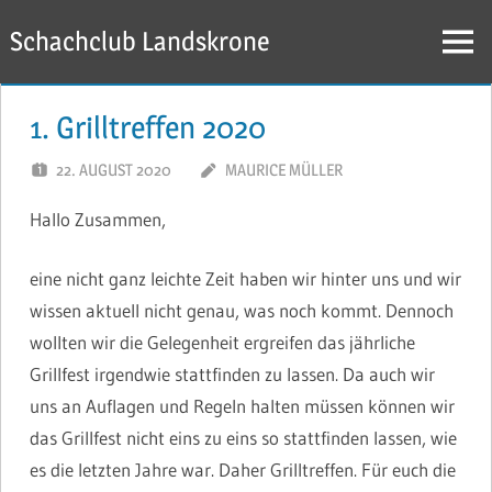
Zum
Schachclub Landskrone
Inhalt
Menü
springen
1. Grilltreffen 2020
22. AUGUST 2020
MAURICE MÜLLER
Hallo Zusammen,
eine nicht ganz leichte Zeit haben wir hinter uns und wir
wissen aktuell nicht genau, was noch kommt. Dennoch
wollten wir die Gelegenheit ergreifen das jährliche
Grillfest irgendwie stattfinden zu lassen. Da auch wir
uns an Auflagen und Regeln halten müssen können wir
das Grillfest nicht eins zu eins so stattfinden lassen, wie
es die letzten Jahre war. Daher Grilltreffen. Für euch die