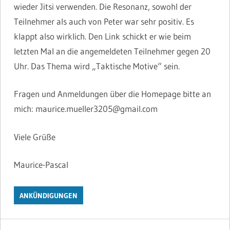
wieder Jitsi verwenden. Die Resonanz, sowohl der
Teilnehmer als auch von Peter war sehr positiv. Es
klappt also wirklich. Den Link schickt er wie beim
letzten Mal an die angemeldeten Teilnehmer gegen 20
Uhr. Das Thema wird „Taktische Motive“ sein.
Fragen und Anmeldungen über die Homepage bitte an
mich: maurice.mueller3205@gmail.com
Viele Grüße
Maurice-Pascal
ANKÜNDIGUNGEN