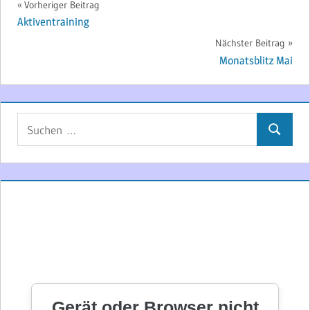
Beitragsnavigation
Vorheriger Beitrag
Aktiventraining
Nächster Beitrag
Monatsblitz Mai
Suchen
Suchen
nach: