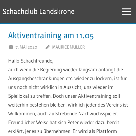
Zum
Schachclub Landskrone
Inhalt
Menü
springen
Aktiventraining am 11.05
7. MAI 2020
MAURICE MÜLLER
Hallo Schachfreunde,
auch wenn die Regierung wieder langsam anfängt die
Ausgangsbeschränkungen etc. wieder zu lockern, ist für
uns noch nicht wirklich in Aussicht, uns wieder im
Spiellokal zu treffen. Doch unser Aktiventraining soll
weiterhin bestehen bleiben. Wirklich jeder des Vereins ist
Willkommen, auch aufstrebende Nachwuchsspieler.
Freundlicher Weise hat sich Peter wieder dazu bereit
erklärt, jenes zu übernehmen. Er wird als Plattform