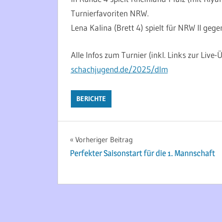
Turnierfavoriten NRW.
Lena Kalina (Brett 4) spielt für NRW II geg
Alle Infos zum Turnier (inkl. Links zur Live
schachjugend.de/2025/dlm
BERICHTE
Beitragsnavigation
Vorheriger Beitrag
Perfekter Saisonstart für die 1. Mannschaft