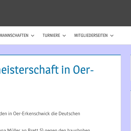
MANNSCHAFTEN
TURNIERE
MITGLIEDERSEITEN
isterschaft in Oer-
den in Oer-Erkenschwick die Deutschen
anna Müller an Brett 5) gegen den haushohen