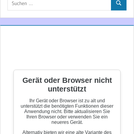
Suchen
nach: