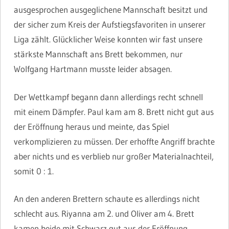
ausgesprochen ausgeglichene Mannschaft besitzt und
der sicher zum Kreis der Aufstiegsfavoriten in unserer
Liga zählt. Glücklicher Weise konnten wir fast unsere
stärkste Mannschaft ans Brett bekommen, nur
Wolfgang Hartmann musste leider absagen.
Der Wettkampf begann dann allerdings recht schnell
mit einem Dämpfer. Paul kam am 8. Brett nicht gut aus
der Eröffnung heraus und meinte, das Spiel
verkomplizieren zu müssen. Der erhoffte Angriff brachte
aber nichts und es verblieb nur großer Materialnachteil,
somit 0 : 1.
An den anderen Brettern schaute es allerdings nicht
schlecht aus. Riyanna am 2. und Oliver am 4. Brett
kamen beide mit Schwarz gut aus der Eröffnung