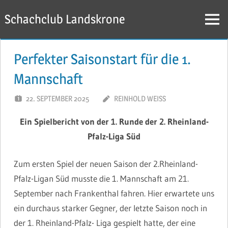
Zum
Schachclub Landskrone
Inhalt
Menü
springen
Perfekter Saisonstart für die 1.
Mannschaft
22. SEPTEMBER 2025
REINHOLD WEISS
Ein Spielbericht von der 1. Runde der 2. Rheinland-
Pfalz-Liga Süd
Zum ersten Spiel der neuen Saison der 2.Rheinland-
Pfalz-Ligan Süd musste die 1. Mannschaft am 21.
September nach Frankenthal fahren. Hier erwartete uns
ein durchaus starker Gegner, der letzte Saison noch in
der 1. Rheinland-Pfalz- Liga gespielt hatte, der eine