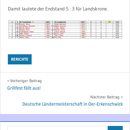
Damit lautete der Endstand 5 : 3 für Landskrone.
BERICHTE
Beitragsnavigation
Vorheriger Beitrag
Grillfest fällt aus!
Nächster Beitrag
Deutsche Ländermeisterschaft in Oer-Erkenschwick
Suchen