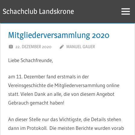
Zum
Schachclub Landskrone
Inhalt
Menü
springen
Mitgliederversammlung 2020
22. DEZEMBER 2020
MANUEL GAUER
Liebe Schachfreunde,
am 11. Dezember fand erstmals in der
Vereinsgeschichte die Mitgliederversammlung online
statt. Vielen Dank an alle, die von diesem Angebot
Gebrauch gemacht haben!
An dieser Stelle nur das Wichtigste, die Details stehen
dann im Protokoll. Die meisten Berichte wurden vorab