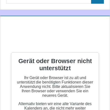
Suchen
nach: