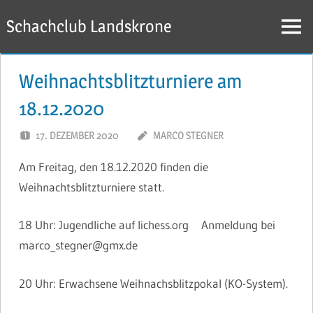
Zum
Schachclub Landskrone
Inhalt
Menü
springen
Weihnachtsblitzturniere am
18.12.2020
17. DEZEMBER 2020
MARCO STEGNER
Am Freitag, den 18.12.2020 finden die
Weihnachtsblitzturniere statt.
18 Uhr: Jugendliche auf lichess.org Anmeldung bei
marco_stegner@gmx.de
20 Uhr: Erwachsene Weihnachsblitzpokal (KO-System).