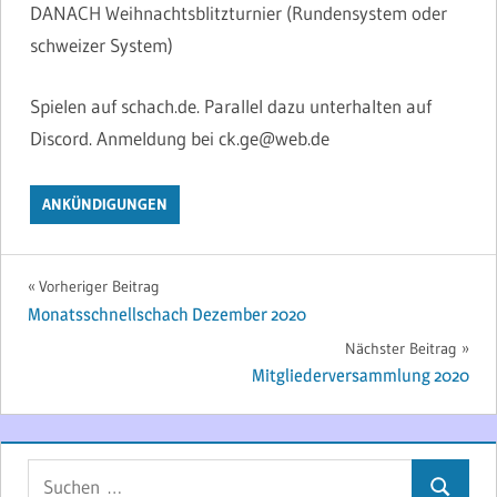
DANACH Weihnachtsblitzturnier (Rundensystem oder
schweizer System)
Spielen auf schach.de. Parallel dazu unterhalten auf
Discord. Anmeldung bei ck.ge@web.de
ANKÜNDIGUNGEN
Beitragsnavigation
Vorheriger Beitrag
Monatsschnellschach Dezember 2020
Nächster Beitrag
Mitgliederversammlung 2020
Suchen