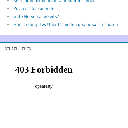
Kein Jugendtraining in den Sommerferien
Positives Saisonende
Gute Nerven allerseits?
Hart erkämpftes Unentschieden gegen Kaiserslautern
SCHACHLICHES