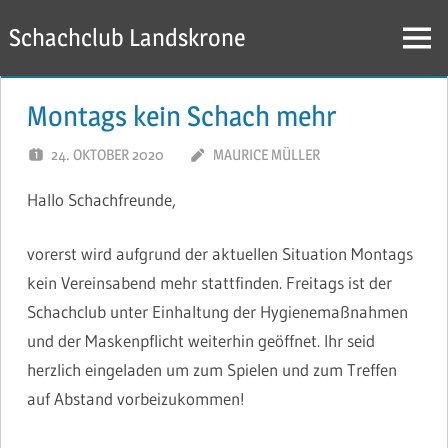
Zum
Schachclub Landskrone
Inhalt
Menü
springen
Montags kein Schach mehr
24. OKTOBER 2020
MAURICE MÜLLER
Hallo Schachfreunde,
vorerst wird aufgrund der aktuellen Situation Montags
kein Vereinsabend mehr stattfinden. Freitags ist der
Schachclub unter Einhaltung der Hygienemaßnahmen
und der Maskenpflicht weiterhin geöffnet. Ihr seid
herzlich eingeladen um zum Spielen und zum Treffen
auf Abstand vorbeizukommen!