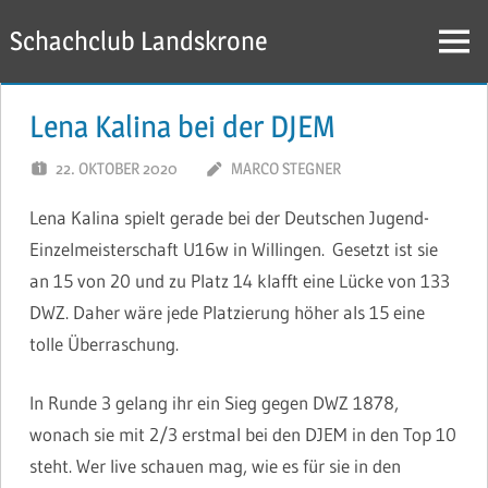
Zum
Schachclub Landskrone
Inhalt
Menü
springen
Lena Kalina bei der DJEM
22. OKTOBER 2020
MARCO STEGNER
Lena Kalina spielt gerade bei der Deutschen Jugend-
Einzelmeisterschaft U16w in Willingen. Gesetzt ist sie
an 15 von 20 und zu Platz 14 klafft eine Lücke von 133
DWZ. Daher wäre jede Platzierung höher als 15 eine
tolle Überraschung.
In Runde 3 gelang ihr ein Sieg gegen DWZ 1878,
wonach sie mit 2/3 erstmal bei den DJEM in den Top 10
steht. Wer live schauen mag, wie es für sie in den