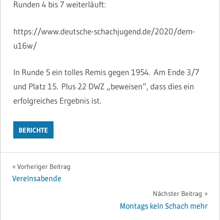
Runden 4 bis 7 weiterläuft:
https://www.deutsche-schachjugend.de/2020/dem-
u16w/
In Runde 5 ein tolles Remis gegen 1954. Am Ende 3/7
und Platz 15. Plus 22 DWZ „beweisen“, dass dies ein
erfolgreiches Ergebnis ist.
BERICHTE
Beitragsnavigation
Vorheriger Beitrag
Vereinsabende
Nächster Beitrag
Montags kein Schach mehr