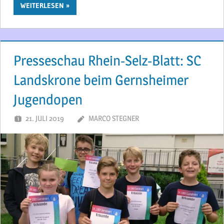
WEITERLESEN
Presseschau Rhein-Selz-Blatt: SC
Landskrone beim Gernsheimer
Jugendopen
21. JULI 2019
MARCO STEGNER