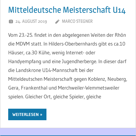
Mitteldeutsche Meisterschaft U14
24. AUGUST 2019
MARCO STEGNER
Vom 23.-25. findet in den abgelegenen Weiten der Rhön
die MDVM statt. In Hilders-Oberbernhards gibt es ca.10
Häuser, ca.30 Kühe, wenig Internet- oder
Handyempfang und eine Jugendherberge. In dieser darf
die Landskrone U14-Mannschaft bei der
Mitteldeutschen Meisterschaft gegen Koblenz, Neuberg,
Gera, Frankenthal und Merchweiler-Wemmetsweiler
spielen. Gleicher Ort, gleiche Spieler, gleiche
WEITERLESEN