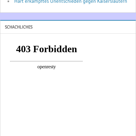
Hart erkämpftes Unentschieden gegen Kaiserslautern
SCHACHLICHES