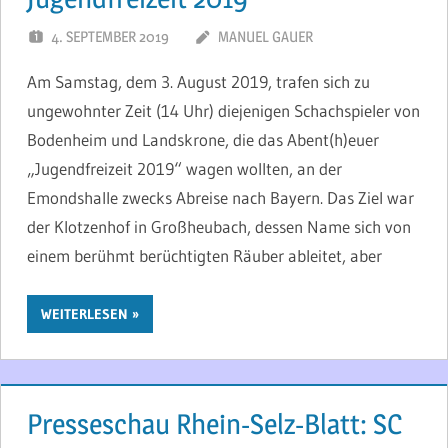
4. SEPTEMBER 2019
MANUEL GAUER
Am Samstag, dem 3. August 2019, trafen sich zu
ungewohnter Zeit (14 Uhr) diejenigen Schachspieler von
Bodenheim und Landskrone, die das Abent(h)euer
„Jugendfreizeit 2019“ wagen wollten, an der
Emondshalle zwecks Abreise nach Bayern. Das Ziel war
der Klotzenhof in Großheubach, dessen Name sich von
einem berühmt berüchtigten Räuber ableitet, aber
WEITERLESEN
Presseschau Rhein-Selz-Blatt: SC