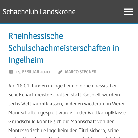
Zum
Schachclub Landskrone
Inhalt
Menü
springen
Rheinhessische
Schulschachmeisterschaften in
Ingelheim
14. FEBRUAR 2020
MARCO STEGNER
Am 18.01. fanden in Ingelheim die rheinhessischen
Schulschachmeisterschaften statt. Gespielt wurdein
sechs Wettkampfklassen, in denen wiederum in Vierer-
Mannschaften gespielt wurde. In der Wettkampfklasse
Grundschule konnte sich die Mannschaft von der
Montessorischule Ingelheim den Titel sichern, seine